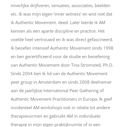
innerlijke drijfveren, sensaties, associaties, beelden
etc. Ik was mijn eigen ‘inner witness’ en wist niet dat
ik Authentic Movement. deed. Later leerde ik AM
kennen als een aparte discipline en practice. Het
voelde heel vertrouwd en ik was direct gefascineerd.
Ik beoefen intensief Authentic Movement sinds 1998
en ben gecertificeerd voor de studie en beoefening
van Authentic Movement door Tina Stromsted, Ph.D.
Sinds 2004 ben ik lid van de Authentic Movement
peer group in Amsterdam en sinds 2008 deelnemer
aan de jaarlijkse International Peer Gathering of
Authentic Movement Practitioners in Europa. Ik geef
incidenteel AM workshops ook in relatie tot andere
therapievormen en gebruikt AM in individuele
therapie in mijn eigen praktijkruimte of in een