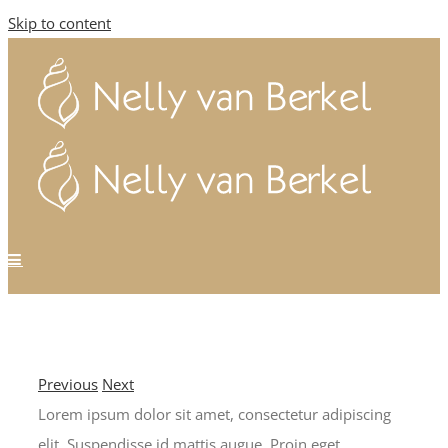
Skip to content
Previous
Next
Lorem ipsum dolor sit amet, consectetur adipiscing
elit. Suspendisse id mattis augue. Proin eget