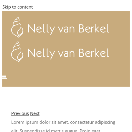
Skip to content
Previous
Next
Lorem ipsum dolor sit amet, consectetur adipiscing
elit. Suspendisse id mattis augue. Proin eget